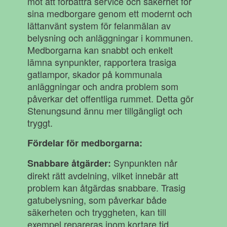
mot att förbättra service och säkerhet för
sina medborgare genom ett modernt och
lättanvänt system för felanmälan av
belysning och anläggningar i kommunen.
Medborgarna kan snabbt och enkelt
lämna synpunkter, rapportera trasiga
gatlampor, skador på kommunala
anläggningar och andra problem som
påverkar det offentliga rummet. Detta gör
Stenungsund ännu mer tillgängligt och
tryggt.
Fördelar för medborgarna:
Synpunkten når
Snabbare åtgärder:
direkt rätt avdelning, vilket innebär att
problem kan åtgärdas snabbare. Trasig
gatubelysning, som påverkar både
säkerheten och tryggheten, kan till
exempel repareras inom kortare tid.