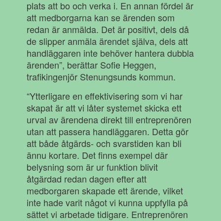
plats att bo och verka i. En annan fördel är
att medborgarna kan se ärenden som
redan är anmälda. Det är positivt, dels då
de slipper anmäla ärendet själva, dels att
handläggaren inte behöver hantera dubbla
ärenden”, berättar Sofie Heggen,
trafikingenjör Stenungsunds kommun.
“Ytterligare en effektivisering som vi har
skapat är att vi låter systemet skicka ett
urval av ärendena direkt till entreprenören
utan att passera handläggaren. Detta gör
att både åtgärds- och svarstiden kan bli
ännu kortare. Det finns exempel där
belysning som är ur funktion blivit
åtgärdad redan dagen efter att
medborgaren skapade ett ärende, vilket
inte hade varit något vi kunna uppfylla på
sättet vi arbetade tidigare. Entreprenören