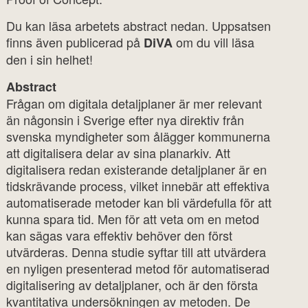
Du kan läsa arbetets abstract nedan. Uppsatsen
finns även publicerad på
om du vill läsa
DiVA
den i sin helhet!
Abstract
Frågan om digitala detaljplaner är mer relevant
än någonsin i Sverige efter nya direktiv från
svenska myndigheter som ålägger kommunerna
att digitalisera delar av sina planarkiv. Att
digitalisera redan existerande detaljplaner är en
tidskrävande process, vilket innebär att effektiva
automatiserade metoder kan bli värdefulla för att
kunna spara tid. Men för att veta om en metod
kan sägas vara effektiv behöver den först
utvärderas. Denna studie syftar till att utvärdera
en nyligen presenterad metod för automatiserad
digitalisering av detaljplaner, och är den första
kvantitativa undersökningen av metoden. De