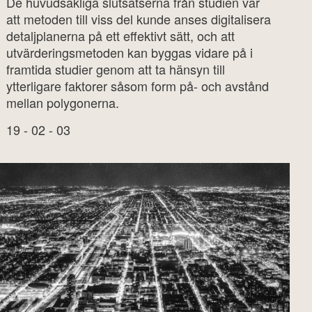
De huvudsakliga slutsatserna från studien var
att metoden till viss del kunde anses digitalisera
detaljplanerna på ett effektivt sätt, och att
utvärderingsmetoden kan byggas vidare på i
framtida studier genom att ta hänsyn till
ytterligare faktorer såsom form på- och avstånd
mellan polygonerna.
19 - 02 - 03