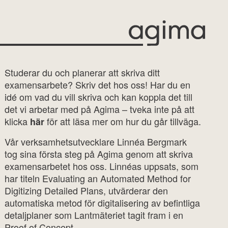
Studerar du och planerar att skriva ditt
examensarbete? Skriv det hos oss! Har du en
idé om vad du vill skriva och kan koppla det till
det vi arbetar med på Agima – tveka inte på att
klicka
för att läsa mer om hur du går tillväga.
här
Vår verksamhetsutvecklare Linnéa Bergmark
tog sina första steg på Agima genom att skriva
examensarbetet hos oss. Linnéas uppsats, som
har titeln Evaluating an Automated Method for
Digitizing Detailed Plans, utvärderar den
automatiska metod för digitalisering av befintliga
detaljplaner som Lantmäteriet tagit fram i en
Proof of Concept.