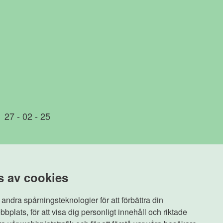
27 - 02 - 25
s av cookies
Om oss
Kunder
ndra spårningsteknologier för att förbättra din
bplats, för att visa dig personligt innehåll och riktade
Kollegor