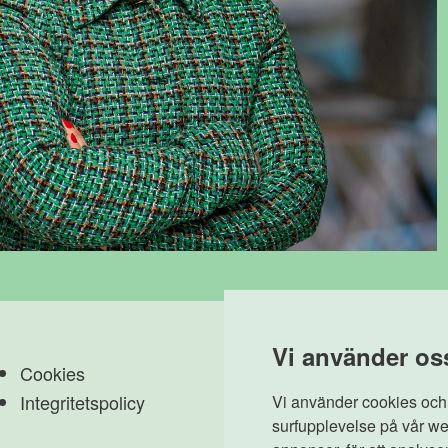
Vi använder os
Cookies
Integritetspolicy
Vi använder cookies och a
surfupplevelse på vår web