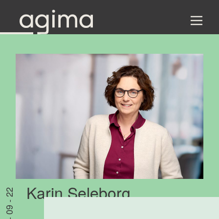
Karin Seleborg
05 - 09 - 22