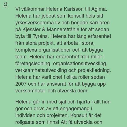
Vi välkomnar Helena Karlsson till Agima.
Helena har jobbat som konsult hela sitt
yrkesverksamma liv och började karriären
på Kjessler & Mannerstråhle för att sedan
byta till Tyréns. Helena har lång erfarenhet
från stora projekt, att arbeta i stora,
komplexa organisationer och att bygga
team. Helena har erfarenhet från roller i
företagsledning, organisationsutveckling,
verksamhetsutveckling och projektledning.
Helena har varit chef i olika roller sedan
2007 och har ansvarat för att bygga upp
verksamheter och utveckla dem.
Helena går in med själ och hjärta i allt hon
gör och drivs av ett engagemang i
individen och projekten. Konsult är det
roligaste som finns! Att få utveckla och