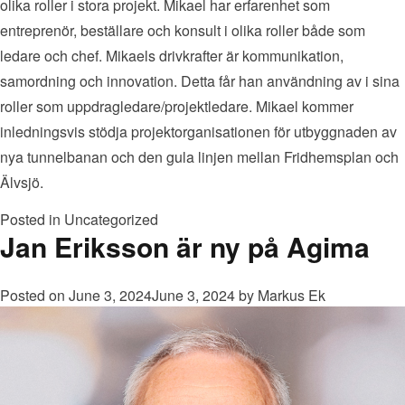
olika roller i stora projekt. Mikael har erfarenhet som
entreprenör, beställare och konsult i olika roller både som
ledare och chef. Mikaels drivkrafter är kommunikation,
samordning och innovation. Detta får han användning av i sina
roller som uppdragledare/projektledare. Mikael kommer
inledningsvis stödja projektorganisationen för utbyggnaden av
nya tunnelbanan och den gula linjen mellan Fridhemsplan och
Älvsjö.
Posted in
Uncategorized
Jan Eriksson är ny på Agima
Posted on
June 3, 2024
June 3, 2024
by
Markus Ek