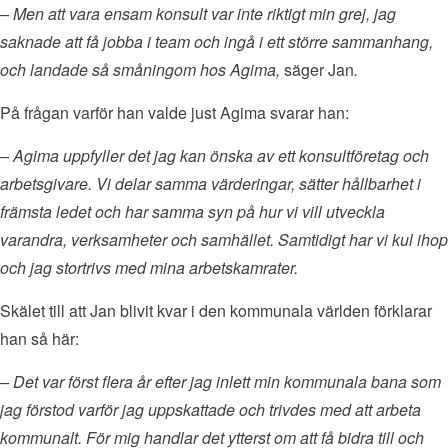
– Men att vara ensam konsult var inte riktigt min grej, jag
saknade att få jobba i team och ingå i ett större sammanhang,
och landade så småningom hos Agima,
säger Jan
.
På frågan varför han valde just Agima svarar han:
– Agima uppfyller det jag kan önska av ett konsultföretag och
arbetsgivare. Vi delar samma värderingar, sätter hållbarhet i
främsta ledet och har samma syn på hur vi vill utveckla
varandra, verksamheter och samhället. Samtidigt har vi kul ihop
och jag stortrivs med mina arbetskamrater.
Skälet till att Jan blivit kvar i den kommunala världen förklarar
han så här:
– Det var först flera år efter jag inlett min kommunala bana som
jag förstod varför jag uppskattade och trivdes med att arbeta
kommunalt. För mig handlar det ytterst om att få bidra till och