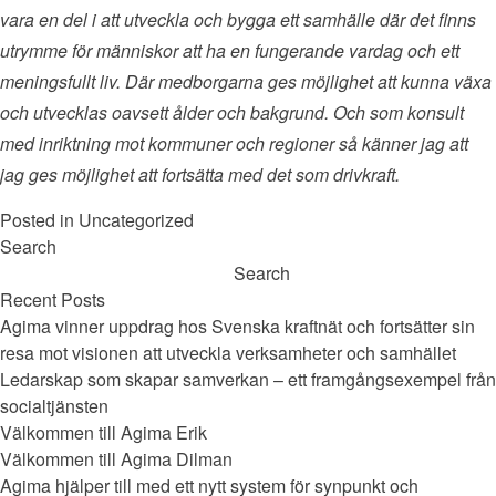
vara en del i att utveckla och bygga ett samhälle där det finns
utrymme för människor att ha en fungerande vardag och ett
meningsfullt liv. Där medborgarna ges möjlighet att kunna växa
och utvecklas oavsett ålder och bakgrund. Och som konsult
med inriktning mot kommuner och regioner så känner jag att
jag ges möjlighet att fortsätta med det som drivkraft.
Posted in
Uncategorized
Search
Search
Recent Posts
Agima vinner uppdrag hos Svenska kraftnät och fortsätter sin
resa mot visionen att utveckla verksamheter och samhället
Ledarskap som skapar samverkan – ett framgångsexempel från
socialtjänsten
Välkommen till Agima Erik
Välkommen till Agima Dilman
Agima hjälper till med ett nytt system för synpunkt och