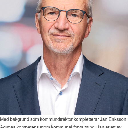
Med bakgrund som kommundirektör kompletterar Jan Eriksson
Agimas kompetens inom kommunal förvaltning. Jan är ett av