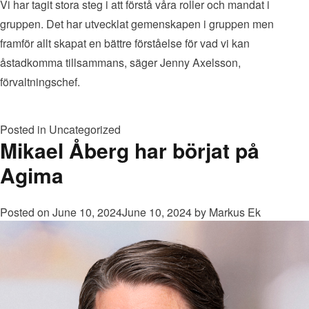
Vi har tagit stora steg i att förstå våra roller och mandat i
gruppen. Det har utvecklat gemenskapen i gruppen men
framför allt skapat en bättre förståelse för vad vi kan
åstadkomma tillsammans, säger Jenny Axelsson,
förvaltningschef.
Posted in
Uncategorized
Mikael Åberg har börjat på
Agima
Posted on
June 10, 2024
June 10, 2024
by
Markus Ek