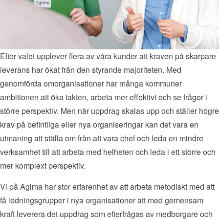
Efter valet upplever flera av våra kunder att kraven på skarpare
leverans har ökat från den styrande majoriteten. Med
genomförda omorganisationer har många kommuner
ambitionen att öka takten, arbeta mer effektivt och se frågor i
större perspektiv. Men när uppdrag skalas upp och ställer högre
krav på befintliga eller nya organiseringar kan det vara en
utmaning att ställa om från att vara chef och leda en mindre
verksamhet till att arbeta med helheten och leda i ett större och
mer komplext perspektiv.
Vi på Agima har stor erfarenhet av att arbeta metodiskt med att
få ledningsgrupper i nya organisationer att med gemensam
kraft leverera det uppdrag som efterfrågas av medborgare och