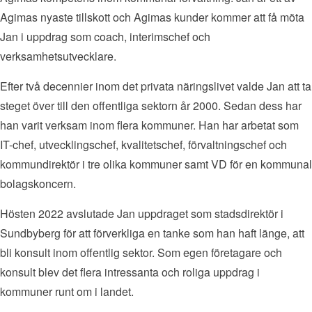
Agimas nyaste tillskott och Agimas kunder kommer att få möta
Jan i uppdrag som coach, interimschef och
verksamhetsutvecklare.
Efter två decennier inom det privata näringslivet valde Jan att ta
steget över till den offentliga sektorn år 2000. Sedan dess har
han varit verksam inom flera kommuner. Han har arbetat som
IT-chef, utvecklingschef, kvalitetschef, förvaltningschef och
kommundirektör i tre olika kommuner samt VD för en kommunal
bolagskoncern.
Hösten 2022 avslutade Jan uppdraget som stadsdirektör i
Sundbyberg för att förverkliga en tanke som han haft länge, att
bli konsult inom offentlig sektor. Som egen företagare och
konsult blev det flera intressanta och roliga uppdrag i
kommuner runt om i landet.